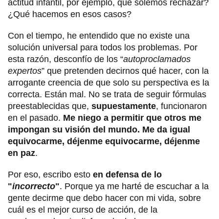
actitud infantil, por ejemplo, que solemos rechazar?
¿Qué hacemos en esos casos?
Con el tiempo, he entendido que no existe una
solución universal para todos los problemas. Por
esta razón, desconfío de los “
autoproclamados
expertos
” que pretenden decirnos qué hacer, con la
arrogante creencia de que solo su perspectiva es la
correcta. Están mal. No se trata de seguir fórmulas
preestablecidas que,
supuestamente
, funcionaron
en el pasado.
Me niego a permitir que otros me
impongan su visión del mundo.
Me da igual
equivocarme, déjenme equivocarme, déjenme
en paz
.
Por eso, escribo esto
en defensa de lo
"
incorrecto
"
. Porque ya me harté de escuchar a la
gente decirme que debo hacer con mi vida, sobre
cuál es el mejor curso de acción, de la