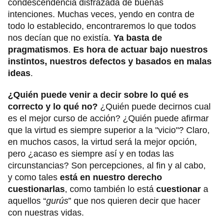
condescendencia disfrazada de buenas
intenciones. Muchas veces, yendo en contra de
todo lo establecido, encontraremos lo que todos
nos decían que no existía.
Ya basta de
pragmatismos
.
Es hora de actuar bajo nuestros
instintos, nuestros defectos y basados en malas
ideas
.
¿Quién puede venir a decir sobre lo qué es
correcto y lo qué no?
¿Quién puede decirnos cual
es el mejor curso de acción? ¿Quién puede afirmar
que la virtud es siempre superior a la "vicio"? Claro,
en muchos casos, la virtud será la mejor opción,
pero ¿acaso es siempre así y en todas las
circunstancias? Son percepciones, al fin y al cabo,
y como tales
está en nuestro derecho
cuestionarlas
, como también lo está
cuestionar
a
aquellos “
gurús
” que nos quieren decir que hacer
con nuestras vidas.